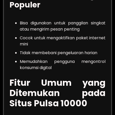
Populer
Bisa digunakan untuk panggilan singkat
atau mengirim pesan penting
Cocok untuk mengaktifkan paket internet
mini
Tidak membebani pengeluaran harian
Memudahkan pengguna mengontrol
konsumsi digital
Fitur Umum yang
Ditemukan pada
Situs Pulsa 10000