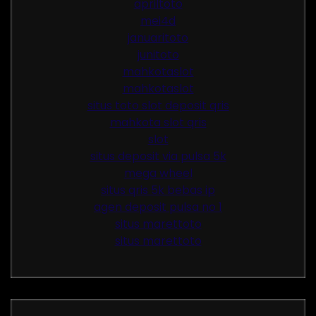
apriltoto
mei4d
januaritoto
junitoto
mahkotaslot
mahkotaslot
situs toto slot deposit qris
mahkota slot qris
slot
situs deposit via pulsa 5k
mega wheel
situs qris 5k bebas ip
agen deposit pulsa no 1
situs marettoto
situs marettoto