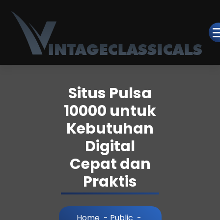
Skip
to
Content
Vintageclassicals
Situs Pulsa
10000 untuk
Kebutuhan
Digital
Cepat dan
Praktis
Home
-
Public
-