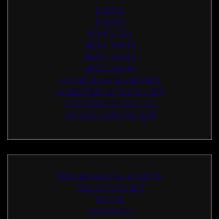
junitoto
junitoto
januari toto
daftar mei4d
daftar mei4d
daftar mei4d
marettoto login alternatif
mahkotaslot login alternatif
melati188 login alternatif
apriltoto login alternatif
situs pulsa tanpa potongan
situs slot thailand
slot 5rb
prediksi toto