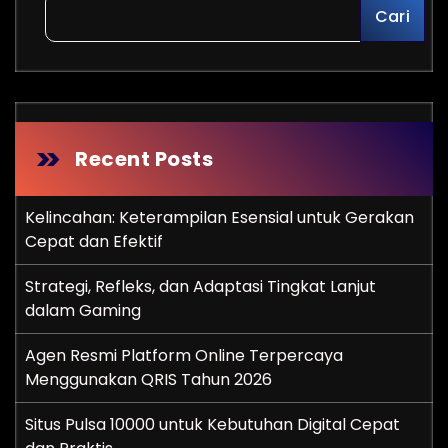
Cari
Recent Posts
Kelincahan: Keterampilan Esensial untuk Gerakan
Cepat dan Efektif
Strategi, Refleks, dan Adaptasi Tingkat Lanjut
dalam Gaming
Agen Resmi Platform Online Terpercaya
Menggunakan QRIS Tahun 2026
Situs Pulsa 10000 untuk Kebutuhan Digital Cepat