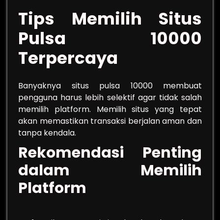
Tips Memilih Situs
Pulsa 10000
Terpercaya
Banyaknya situs pulsa 10000 membuat
pengguna harus lebih selektif agar tidak salah
memilih platform. Memilih situs yang tepat
akan memastikan transaksi berjalan aman dan
tanpa kendala.
Rekomendasi Penting
dalam Memilih
Platform