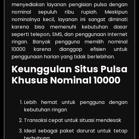
menyediakan layanan pengisian pulsa dengan
nominal sepuluh ribu rupiah. Meskipun
nominalnya kecil, layanan ini sangat diminati
karena bisa memenuhi kebutuhan dasar
seperti telepon, SMS, dan penggunaan internet
ringan. Banyak pengguna memilih nominal
10000 karena dianggap efisien untuk
penggunaan harian yang tidak berlebihan.
Keunggulan Situs Pulsa
Khusus Nominal 10000
Lebih hemat untuk pengguna dengan
kebutuhan ringan
Transaksi cepat untuk situasi mendesak
Ideal sebagai paket darurat untuk tetap
terhubung