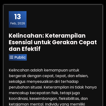
13
Feb, 2026
Kelincahan: Keterampilan
Esensial untuk Gerakan Cepat
dan Efektif
Public
Kelincahan adalah kemampuan untuk
bergerak dengan cepat, tepat, dan efisien,
sekaligus menyesuaikan diri terhadap
perubahan situasi. Keterampilan ini tidak hanya
mencakup kecepatan fisik, tetapi juga
koordinasi, keseimbangan, fleksibilitas, dan
ketajaman mental. Individu yang memiliki