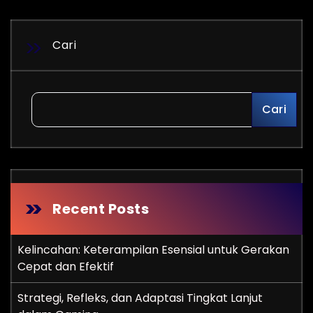
Cari
Cari
Recent Posts
Kelincahan: Keterampilan Esensial untuk Gerakan
Cepat dan Efektif
Strategi, Refleks, dan Adaptasi Tingkat Lanjut