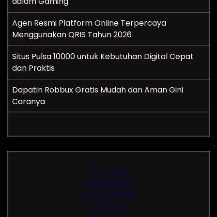
dalam Gaming
Agen Resmi Platform Online Terpercaya
Menggunakan QRIS Tahun 2026
Situs Pulsa 10000 untuk Kebutuhan Digital Cepat
dan Praktis
Dapatin Robbux Gratis Mudah dan Aman Gini
Caranya
Toto Slot
Link Toto Slot
slot777 demo
junitoto